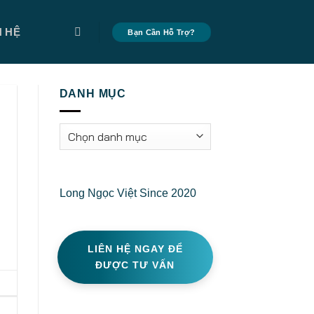
N HỆ
Bạn Cần Hỗ Trợ?
DANH MỤC
Danh
mục
Long Ngọc Việt Since 2020
LIÊN HỆ NGAY ĐỂ
ĐƯỢC TƯ VẤN