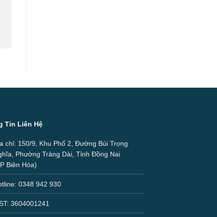
 Tin Liên Hệ
a chỉ: 150/9, Khu Phố 2, Đường Bùi Trọng
hĩa, Phường Trảng Dài, Tỉnh Đồng Nai
P Biên Hòa)
tline: 0348 942 930
ST: 3604001241