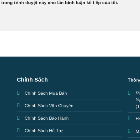
 trong trình duyệt này cho lần bình luận kế tiếp của tôi.
Chính Sách
Thông
Đị
Chính Sách Mua Bán
Ng
Chính Sách Vận Chuyển
(T
Chính Sách Bảo Hành
Ho
Chính Sách Hỗ Trợ
M