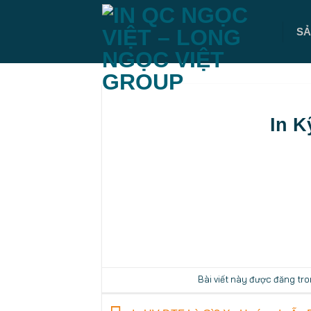
SA
In K
Bài viết này được đăng tr